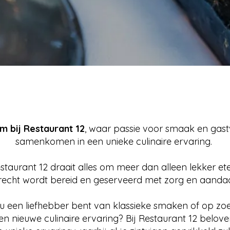
 bij Restaurant 12
, waar passie voor smaak en gastv
samenkomen in een unieke culinaire ervaring.
estaurant 12 draait alles om meer dan alleen lekker ete
recht wordt bereid en geserveerd met zorg en aandac
nu een liefhebber bent van klassieke smaken of op zo
en nieuwe culinaire ervaring? Bij Restaurant 12 belove