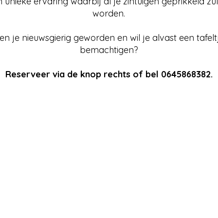
 unieke ervaring waarbij al je zintuigen geprikkeld zu
worden.
en je nieuwsgierig geworden en wil je alvast een tafelt
bemachtigen?
Reserveer via de knop rechts of bel 0645868382.