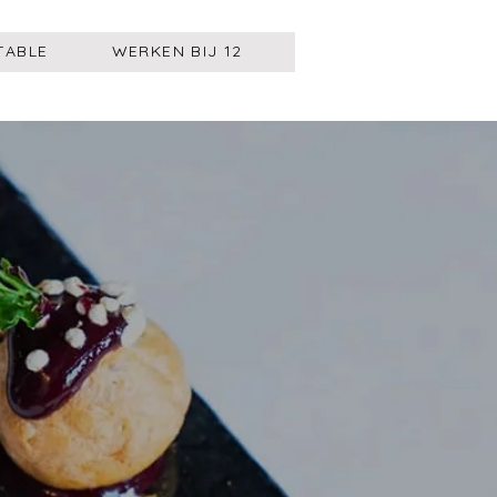
TABLE
WERKEN BIJ 12